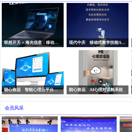
联想开天 × 海光信息：移动工作站“快人一步”
现代中庆 移动式教学技能AI训练一体机
朗心致远 智能心理云平台—育心系统
朗心致远 AI心理对话舱系统
会员风采