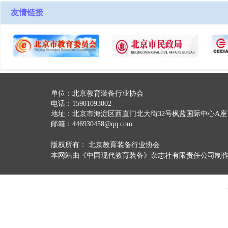
友情链接
单位：
北京教育装备行业协会
电话：
15901093002
地址：
北京市海淀区西直门北大街32号枫蓝国际中心A座1
邮箱：
446930458@qq.com
版权所有：
北京教育装备行业协会
本网站由《中国现代教育装备》杂志社有限责任公司制