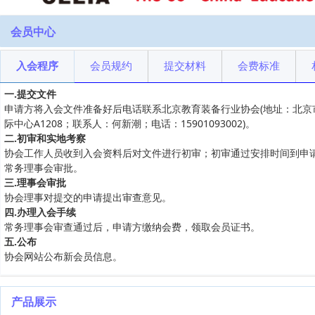
会员中心
入会程序
会员规约
提交材料
会费标准
一.提交文件
申请方将入会文件准备好后电话联系北京教育装备行业协会(地址：北京
际中心A1208；联系人：何新潮；电话：15901093002)。
二.初审和实地考察
协会工作人员收到入会资料后对文件进行初审；初审通过安排时间到申
常务理事会审批。
三.理事会审批
协会理事对提交的申请提出审查意见。
四.办理入会手续
常务理事会审查通过后，申请方缴纳会费，领取会员证书。
五.公布
协会网站公布新会员信息。
产品展示