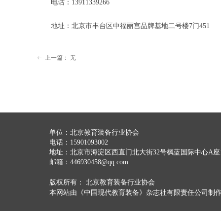
电话：13911339266
地址：北京市丰台区中福丽宫品牌基地二号楼7门451
上一篇：
无
ꂃ
单位：
北京教育装备行业协会
电话：
15901093002
地址：
北京市海淀区西直门北大街32号枫蓝国际中心A座1
邮箱：
446930458@qq.com
版权所有：
北京教育装备行业协会
本网站由《中国现代教育装备》杂志社有限责任公司制