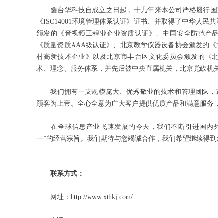
鑫台华科技自成立之日起，十几年来本公司严格履行国家及
《ISO14001环境管理体系认证》证书、并取得了中华人
颁发的《音视频工程业企业资质认证》、中国安全防范产
《质量资质AAA级认证》、北京教学仪器设备协会颁发的
村高新技术企业》以及北京市丰台区文化委员会颁发的《
术、理念、服务体系，并先后被中央直属机关，北京党政机
我们拥有一支规模庞大、优秀敬业的技术和管理团队，这
顾客为上帝。全心全意为广大客户提供优质产品和满意服务
在全球信息产业飞速发展的今天，我们不断引进国内外先
一”的经营宗旨。我们期待与您竭诚合作，我们希望继续得到
联系方式：
网址：http://www.xthkj.com/