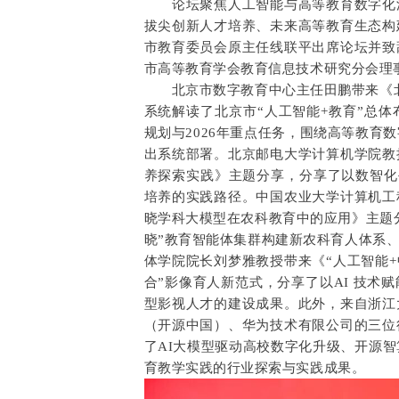
论坛聚焦人工智能与高等教育数字化深
拔尖创新人才培养、未来高等教育生态构
市教育委员会原主任线联平出席论坛并致
市高等教育学会教育信息技术研究分会理
北京市数字教育中心主任田鹏带来《北京
系统解读了北京市“人工智能+教育”总体布局
规划与2026年重点任务，围绕高等教育
出系统部署。
北京邮电大学计算机学院教
养探索实践》主题分享，分享了以数智化
培养的实践路径。中国农业大学计算机工
晓学科大模型在农科教育中的应用》主题
晓”教育智能体集群构建新农科育人体系
体学院院长刘梦雅教授带来《“人工智能+
合”影像育人新范式，分享了以AI 技术
型影视人才的建设成果。此外，来自浙江
（开源中国）、华为技术有限公司的三位
了AI大模型驱动高校数字化升级、开源智
育教学实践的行业探索与实践成果。