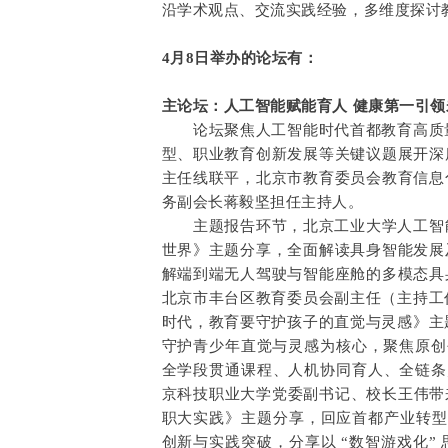
沿学术观点、交流实践经验，多维度探讨
4月8日举办的论坛有：
主论坛：人工智能赋能育人 健康第一引
论坛聚焦人工智能时代首都教育高质量
型、职业教育创新发展等关键议题展开深
主任线联平，北京市教育委员会教育信息
务副会长蒋毅坚担任主持人。
主题报告环节，北京工业大学人工智能学
世界》主题分享，全面解读具身智能发展
解端到端无人驾驶与智能座舱的多模态具
北京市丰台区教育委员会副主任（主持工
时代，教育要守护孩子的直觉与灵感》主
守护青少年直觉与灵感为核心，聚焦原创创
全学段贯通课程、人机协同育人、全链条灵
京科技职业大学党委副书记、校长王伟带
职大实践》主题分享，回应首都产业转型升
创新与实践突破，分享以 “数智游戏化”