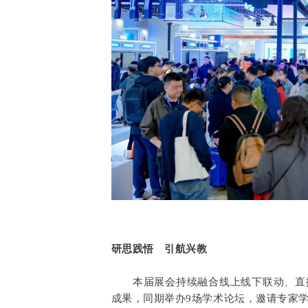
研思践悟 引航兴教
本届展会持续融合线上线下联动、直播
成果，同期举办9场学术论坛，邀请专家