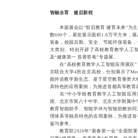
智融全育 健启新程
本届展会以“智启教育 健育未来”为主
数600个，展览展示面积1.8万平方米
装备，校园后勤、安全、节能环保装备，
大类别。特别开辟了高校教育教学人工
及“健康第一 首善答卷”专题展。
在“高校教育教学人工智能应用展区”
京联合大学4所在京高校，分别展示了Med
能外语教学新生态、基于星空教育垂类大模
具特色的应用案例，为推进首都高等教育
在“中小学校教育教学人工智能应用展
团、北京市第八十中学、北京大学附属中学
教育智能助手、智能学伴与智能助教协同系
理体系等独具特色的应用案例，为推进首
鉴与参考。
教育部2026年“新春第一会”全面部署